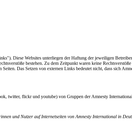
nks"). Diese Websites unterliegen der Haftung der jeweiligen Betreiber
echtsverstöße bestehen. Zu dem Zeitpunkt waren keine Rechtsverstöße ers
n Seiten. Das Setzen von externen Links bedeutet nicht, dass sich Amne
book, twitter, flickr und youtube) von Gruppen der Amnesty Internation
innen und Nutzer auf Internetseiten von Amnesty International in Deut