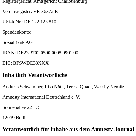
Registergericht: Amtsgericht Charlottenburg
Vereinsregister: VR 36372 B
USt-IdNr.: DE 122 123 810
Spendenkonto:
SozialBank AG
IBAN: DE23 3702 0500 0008 0901 00
BIC: BFSWDE33XXX
Inhaltlich Verantwortliche
Andreas Schwantner, Lisa Nöth,
Teresa Quadt
, Wassily Nemitz
Amnesty International Deutschland e. V.
Sonnenallee 221 C
12059 Berlin
Verantwortlich für Inhalte aus dem Amnesty Journal