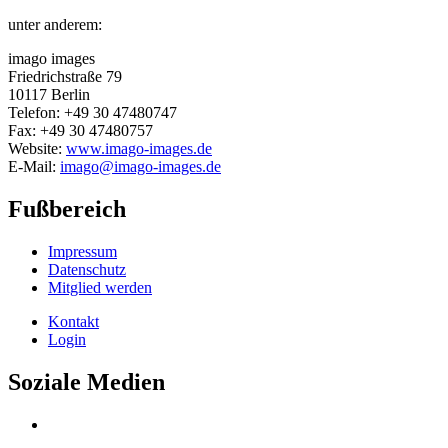
unter anderem:
imago images
Friedrichstraße 79
10117 Berlin
Telefon: +49 30 47480747
Fax: +49 30 47480757
Website:
www.imago-images.de
E-Mail:
imago@imago-images.de
Fußbereich
Impressum
Datenschutz
Mitglied werden
Kontakt
Login
Soziale Medien