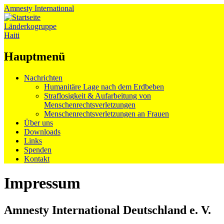
Amnesty
International
Länderkogruppe
Haiti
Hauptmenü
Zum
Nachrichten
Inhalt
Humanitäre Lage nach dem Erdbeben
springen
Straflosigkeit & Aufarbeitung von
Menschenrechtsverletzungen
Menschenrechtsverletzungen an Frauen
Über uns
Downloads
Links
Spenden
Kontakt
Impressum
Amnesty International Deutschland e. V.