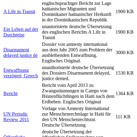
englischsprachiger Bericht zur Lage
haitianischer Migranten und
A Life in Transit
1900 KB
Dominikaner haitianischer Herkunft
in der Dominikanischen Republik
unautorisierte deutsche Übersetzung
Ein Leben auf der
des englischen Berichts A Life in
1900 KB
Durchreise
Transit
Dossier von amnesty international
Disarmament
aus dem Jahr 2005 zum Problem der
3000 KB
delayed justice de
ausbleibenden Entwaffnung.
Englisches Original.
unauthorisierte deutsche Übersetzung
Entwaffnung
des Dossiers Disarmament delayed,
1530 KB
verzögert, Gerech
justice denied.
Bericht vom April 2013 zu
Zwangsräumungen in Camps von
Bericht
1364 KB
Binnenflüchtlingen in Haiti nach dem
Erdbeben. Englisches Original
Vorlage von Amnesty International
UN Periodic
zur Menschenrechtslage in Haiti für
111 KB
Review 2011
den UN Menschenrechtsrat.
Deutsche Übersetzung
deutsche Übersetzung der