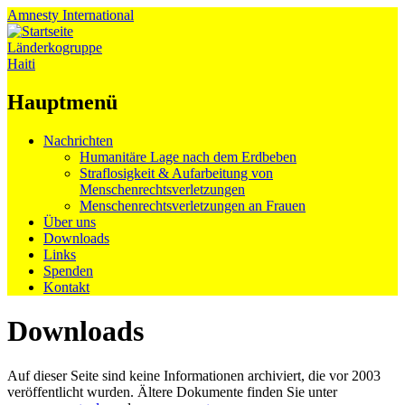
Amnesty
International
Länderkogruppe
Haiti
Hauptmenü
Zum
Nachrichten
Inhalt
Humanitäre Lage nach dem Erdbeben
springen
Straflosigkeit & Aufarbeitung von
Menschenrechtsverletzungen
Menschenrechtsverletzungen an Frauen
Über uns
Downloads
Links
Spenden
Kontakt
Downloads
Auf dieser Seite sind keine Informationen archiviert, die vor 2003
veröffentlicht wurden. Ältere Dokumente finden Sie unter