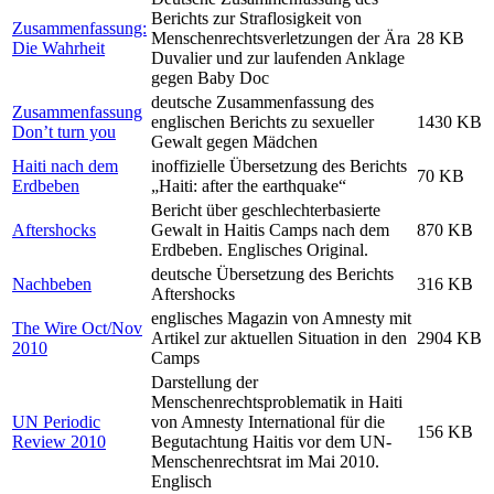
Berichts zur Straflosigkeit von
Zusammenfassung:
Menschenrechtsverletzungen der Ära
28 KB
Die Wahrheit
Duvalier und zur laufenden Anklage
gegen Baby Doc
deutsche Zusammenfassung des
Zusammenfassung
englischen Berichts zu sexueller
1430 KB
Don’t turn you
Gewalt gegen Mädchen
Haiti nach dem
inoffizielle Übersetzung des Berichts
70 KB
Erdbeben
„Haiti: after the earthquake“
Bericht über geschlechterbasierte
Aftershocks
Gewalt in Haitis Camps nach dem
870 KB
Erdbeben. Englisches Original.
deutsche Übersetzung des Berichts
Nachbeben
316 KB
Aftershocks
englisches Magazin von Amnesty mit
The Wire Oct/Nov
Artikel zur aktuellen Situation in den
2904 KB
2010
Camps
Darstellung der
Menschenrechtsproblematik in Haiti
UN Periodic
von Amnesty International für die
156 KB
Review 2010
Begutachtung Haitis vor dem UN-
Menschenrechtsrat im Mai 2010.
Englisch