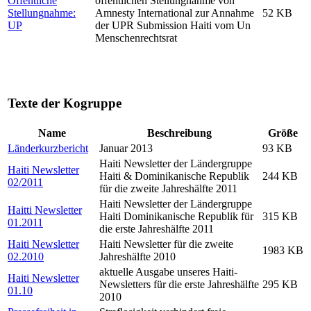
Öffentliche
öffentlichen Stellungnahme von
Stellungnahme:
Amnesty International zur Annahme
52 KB
UP
der UPR Submission Haiti vom Un
Menschenrechtsrat
Texte der Kogruppe
Name
Beschreibung
Größe
Länderkurzbericht
Januar 2013
93 KB
Haiti Newsletter der Ländergruppe
Haiti Newsletter
Haiti & Dominikanische Republik
244 KB
02/2011
für die zweite Jahreshälfte 2011
Haiti Newsletter der Ländergruppe
Haitti Newsletter
Haiti Dominikanische Republik für
315 KB
01.2011
die erste Jahreshälfte 2011
Haiti Newsletter
Haiti Newsletter für die zweite
1983 KB
02.2010
Jahreshälfte 2010
aktuelle Ausgabe unseres Haiti-
Haiti Newsletter
Newsletters für die erste Jahreshälfte
295 KB
01.10
2010